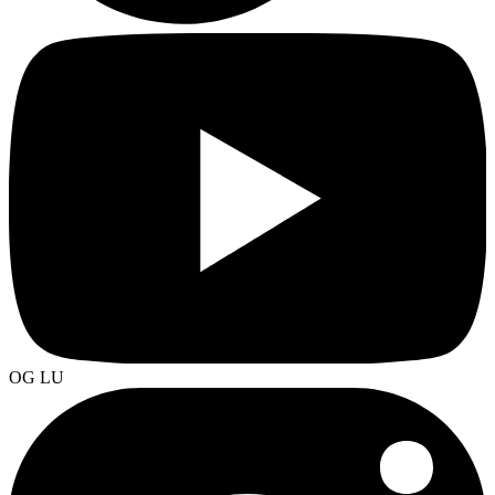
OG LU