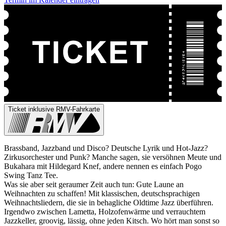
Ticket inklusive RMV-Fahrkarte
Brassband, Jazzband und Disco? Deutsche Lyrik und Hot-Jazz?
Zirkusorchester und Punk? Manche sagen, sie versöhnen Meute und
Bukahara mit Hildegard Knef, andere nennen es einfach Pogo
Swing Tanz Tee.
Was sie aber seit geraumer Zeit auch tun: Gute Laune an
Weihnachten zu schaffen! Mit klassischen, deutschsprachigen
Weihnachtsliedern, die sie in behagliche Oldtime Jazz überführen.
Irgendwo zwischen Lametta, Holzofenwärme und verrauchtem
Jazzkeller, groovig, lässig, ohne jeden Kitsch. Wo hört man sonst so