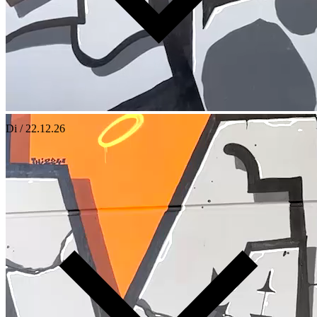
Di / 22.12.26