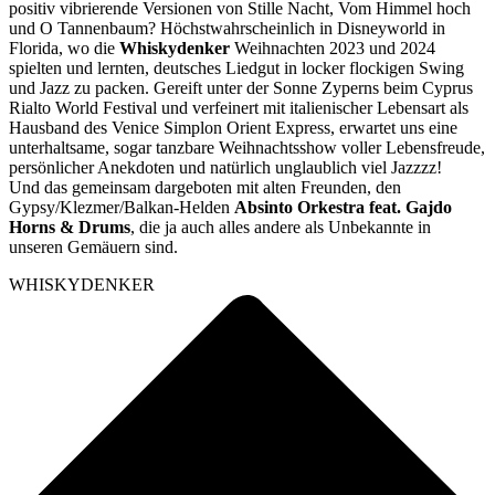
positiv vibrierende Versionen von Stille Nacht, Vom Himmel hoch
und O Tannenbaum? Höchstwahrscheinlich in Disneyworld in
Florida, wo die
Whiskydenker
Weihnachten 2023 und 2024
spielten und lernten, deutsches Liedgut in locker flockigen Swing
und Jazz zu packen. Gereift unter der Sonne Zyperns beim Cyprus
Rialto World Festival und verfeinert mit italienischer Lebensart als
Hausband des Venice Simplon Orient Express, erwartet uns eine
unterhaltsame, sogar tanzbare Weihnachtsshow voller Lebensfreude,
persönlicher Anekdoten und natürlich unglaublich viel Jazzzz!
Und das gemeinsam dargeboten mit alten Freunden, den
Gypsy/Klezmer/Balkan-Helden
Absinto Orkestra feat. Gajdo
Horns & Drums
, die ja auch alles andere als Unbekannte in
unseren Gemäuern sind.
WHISKYDENKER