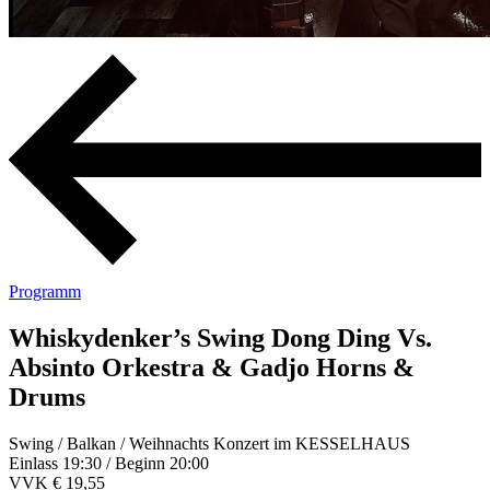
Programm
Whiskydenker’s Swing Dong Ding Vs.
Absinto Orkestra & Gadjo Horns &
Drums
Swing / Balkan / Weihnachts Konzert im KESSELHAUS
Einlass 19:30 / Beginn 20:00
VVK € 19,55