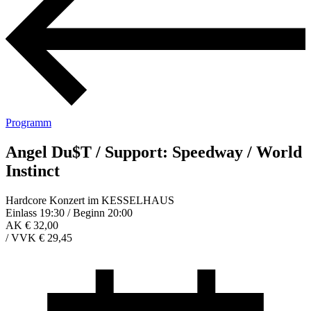
Programm
Angel Du$T / Support: Speedway / World
Instinct
Hardcore Konzert im KESSELHAUS
Einlass 19:30 / Beginn 20:00
AK € 32,00
/
VVK € 29,45