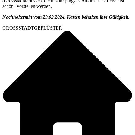
(Grossstadtgeflüster), die uns ihr jüngstes Album "Das Leben ist
schön" vorstellen werden.
Nachholtermin vom 29.02.2024. Karten behalten ihre Gültigkeit.
GROSSSTADTGEFLÜSTER