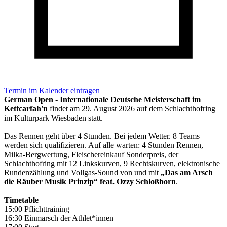
Termin im Kalender eintragen
German Open - Internationale Deutsche Meisterschaft im
Kettcarfah'n
findet am 29. August 2026 auf dem Schlachthofring
im Kulturpark Wiesbaden statt.
Das Rennen geht über 4 Stunden. Bei jedem Wetter. 8 Teams
werden sich qualifizieren. Auf alle warten: 4 Stunden Rennen,
Milka-Bergwertung, Fleischereinkauf Sonderpreis, der
Schlachthofring mit 12 Linkskurven, 9 Rechtskurven, elektronische
Rundenzählung und Vollgas-Sound von und mit
„Das am Arsch
die Räuber Musik Prinzip“ feat. Ozzy Schloßborn
.
Timetable
15:00 Pflichttraining
16:30 Einmarsch der Athlet*innen