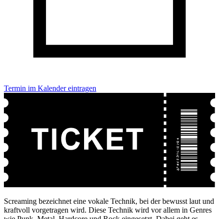
Termin im Kalender eintragen
Screaming bezeichnet eine vokale Technik, bei der bewusst laut und
kraftvoll vorgetragen wird. Diese Technik wird vor allem in Genres
wie Punk, Metal, Hardcore und Rock eingesetzt. Dabei geht es