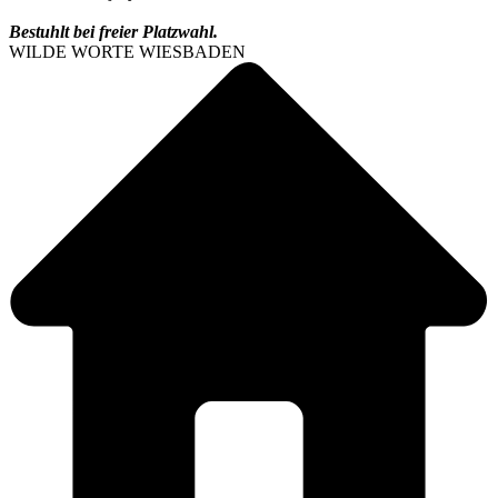
Bestuhlt bei freier Platzwahl.
WILDE WORTE WIESBADEN