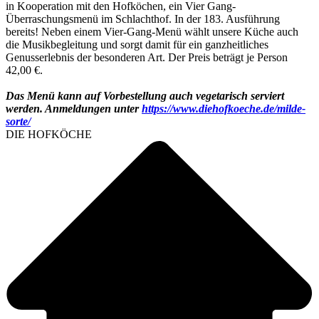
in Kooperation mit den Hofköchen, ein Vier Gang-
Überraschungsmenü im Schlachthof. In der 183. Ausführung
bereits! Neben einem Vier-Gang-Menü wählt unsere Küche auch
die Musikbegleitung und sorgt damit für ein ganzheitliches
Genusserlebnis der besonderen Art. Der Preis beträgt je Person
42,00 €.
Das Menü kann auf Vorbestellung auch vegetarisch serviert
werden. Anmeldungen unter
https://www.diehofkoeche.de/milde-
sorte/
DIE HOFKÖCHE