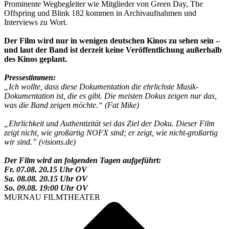
Prominente Wegbegleiter wie Mitglieder von Green Day, The
Offspring und Blink 182 kommen in Archivaufnahmen und
Interviews zu Wort.
Der Film wird nur in wenigen deutschen Kinos zu sehen sein –
und laut der Band ist derzeit keine Veröffentlichung außerhalb
des Kinos geplant.
Pressestimmen:
„Ich wollte, dass diese Dokumentation die ehrlichste Musik-
Dokumentation ist, die es gibt. Die meisten Dokus zeigen nur das,
was die Band zeigen möchte.“ (Fat Mike)
„Ehrlichkeit und Authentizität sei das Ziel der Doku. Dieser Film
zeigt nicht, wie großartig NOFX sind; er zeigt, wie nicht-großartig
wir sind.” (visions.de)
Der Film wird an folgenden Tagen aufgeführt:
Fr. 07.08. 20.15 Uhr OV
Sa. 08.08. 20.15 Uhr OV
So. 09.08. 19:00 Uhr OV
MURNAU FILMTHEATER