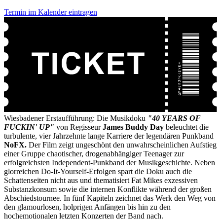
Termin im Kalender eintragen
Wiesbadener Erstaufführung: Die Musikdoku
"40 YEARS OF
FUCKIN' UP"
von Regisseur
James Buddy Day
beleuchtet die
turbulente, vier Jahrzehnte lange Karriere der legendären Punkband
NoFX.
Der Film zeigt ungeschönt den unwahrscheinlichen Aufstieg
einer Gruppe chaotischer, drogenabhängiger Teenager zur
erfolgreichsten Independent-Punkband der Musikgeschichte. Neben
glorreichen Do-It-Yourself-Erfolgen spart die Doku auch die
Schattenseiten nicht aus und thematisiert Fat Mikes exzessiven
Substanzkonsum sowie die internen Konflikte während der großen
Abschiedstournee. In fünf Kapiteln zeichnet das Werk den Weg von
den glamourlosen, holprigen Anfängen bis hin zu den
hochemotionalen letzten Konzerten der Band nach.