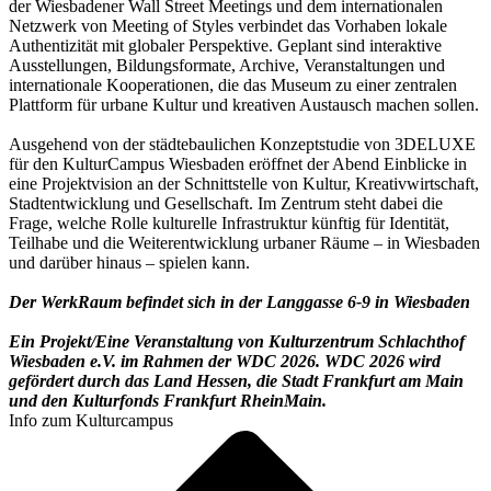
der Wiesbadener Wall Street Meetings und dem internationalen
Netzwerk von Meeting of Styles verbindet das Vorhaben lokale
Authentizität mit globaler Perspektive. Geplant sind interaktive
Ausstellungen, Bildungsformate, Archive, Veranstaltungen und
internationale Kooperationen, die das Museum zu einer zentralen
Plattform für urbane Kultur und kreativen Austausch machen sollen.
Ausgehend von der städtebaulichen Konzeptstudie von 3DELUXE
für den KulturCampus Wiesbaden eröffnet der Abend Einblicke in
eine Projektvision an der Schnittstelle von Kultur, Kreativwirtschaft,
Stadtentwicklung und Gesellschaft. Im Zentrum steht dabei die
Frage, welche Rolle kulturelle Infrastruktur künftig für Identität,
Teilhabe und die Weiterentwicklung urbaner Räume – in Wiesbaden
und darüber hinaus – spielen kann.
Der WerkRaum befindet sich in der Langgasse 6-9 in Wiesbaden
Ein Projekt/Eine Veranstaltung von Kulturzentrum Schlachthof
Wiesbaden e.V. im Rahmen der WDC 2026. WDC 2026 wird
gefördert durch das Land Hessen, die Stadt Frankfurt am Main
und den Kulturfonds Frankfurt RheinMain.
Info zum Kulturcampus