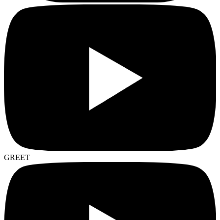
GREET