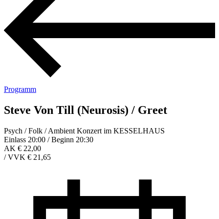
Programm
Steve Von Till (Neurosis) / Greet
Psych / Folk / Ambient Konzert im KESSELHAUS
Einlass 20:00 / Beginn 20:30
AK € 22,00
/
VVK € 21,65