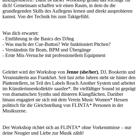
dich! Gemeinsam schaffen wir einen Raum, in dem du die
grundlegenden Skills des Auflegens lernen und direkt ausprobieren
kannst. Von der Technik bis zum Taktgefühl.
Was dich erwartet:
- Einführung in die Basics des DJing
- Was macht der Cue-Button? Wie funktioniert Pitchen?
- Verständnis für Beats, BPM und Übergänge
- Erste Mix-Versuche mit professionellem Equipment
Geleitet wird der Workshop von
Jenne (she/her)
, DJ, Bookerin und
Veranstalterin aus Frankfurt. Seit fast zehn Jahren steht sie hinter den
Plattentellern, ist Teil des Labels Reach Another System und arbeitet
im Künstlerinnenkollektiv saasfee*. Ihr vielfältiger Sound ist geprägt
von dramatischen Synths und düsteren Klangflächen. Darüber
hinaus engagiert sie sich mit dem Verein Music Women* Hessen
politisch für die Gleichstellung von FLINTA* Personen in der
Musikszene.
Der Workshop richtet sich an FLINTA* ohne Vorkenntnisse – nur
deine Neugier und Liebe zur Musik zählt!