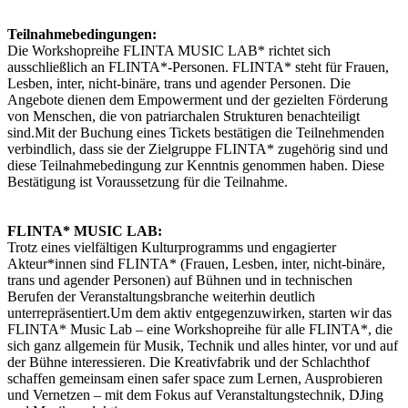
Teilnahmebedingungen:
Die Workshopreihe FLINTA MUSIC LAB* richtet sich
ausschließlich an FLINTA*-Personen. FLINTA* steht für Frauen,
Lesben, inter, nicht-binäre, trans und agender Personen. Die
Angebote dienen dem Empowerment und der gezielten Förderung
von Menschen, die von patriarchalen Strukturen benachteiligt
sind.Mit der Buchung eines Tickets bestätigen die Teilnehmenden
verbindlich, dass sie der Zielgruppe FLINTA* zugehörig sind und
diese Teilnahmebedingung zur Kenntnis genommen haben. Diese
Bestätigung ist Voraussetzung für die Teilnahme.
FLINTA* MUSIC LAB:
Trotz eines vielfältigen Kulturprogramms und engagierter
Akteur*innen sind FLINTA* (Frauen, Lesben, inter, nicht-binäre,
trans und agender Personen) auf Bühnen und in technischen
Berufen der Veranstaltungsbranche weiterhin deutlich
unterrepräsentiert.Um dem aktiv entgegenzuwirken, starten wir das
FLINTA* Music Lab – eine Workshopreihe für alle FLINTA*, die
sich ganz allgemein für Musik, Technik und alles hinter, vor und auf
der Bühne interessieren. Die Kreativfabrik und der Schlachthof
schaffen gemeinsam einen safer space zum Lernen, Ausprobieren
und Vernetzen – mit dem Fokus auf Veranstaltungstechnik, DJing