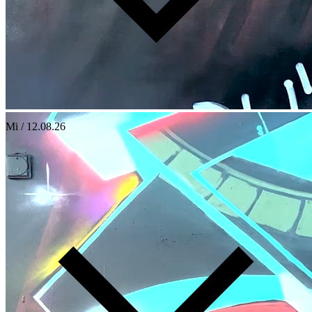
Mi / 12.08.26