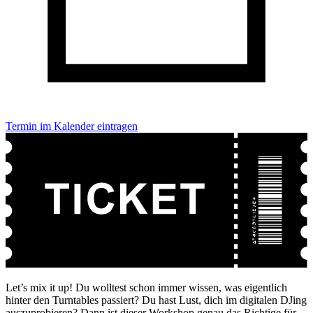
Termin im Kalender eintragen
Let’s mix it up! Du wolltest schon immer wissen, was eigentlich
hinter den Turntables passiert? Du hast Lust, dich im digitalen DJing
auszuprobieren? Dann ist dieser Workshop genau das Richtige für