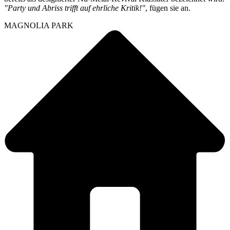
"Party und Abriss trifft auf ehrliche Kritik!"
, fügen sie an.
MAGNOLIA PARK