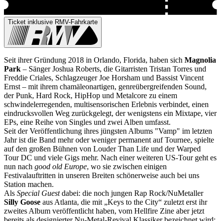
Ticket inklusive RMV-Fahrkarte
Seit ihrer Gründung 2018 in Orlando, Florida, haben sich
Magnolia
Park
– Sänger Joshua Roberts, die Gitarristen Tristan Torres und
Freddie Criales, Schlagzeuger Joe Horsham und Bassist Vincent
Ernst – mit ihrem chamäleonartigen, genreübergreifenden Sound,
der Punk, Hard Rock, HipHop und Metalcore zu einem
schwindelerregenden, multisensorischen Erlebnis verbindet, einen
eindrucksvollen Weg zurückgelegt, der wenigstens ein Mixtape, vier
EPs, eine Reihe von Singles und zwei Alben umfasst.
Seit der Veröffentlichung ihres jüngsten Albums "Vamp" im letzten
Jahr ist die Band mehr oder weniger permanent auf Tournee, spielte
auf den großen Bühnen von Louder Than Life und der Warped
Tour DC und viele Gigs mehr. Nach einer weiteren US-Tour geht es
nun nach
good old Europe
, wo sie zwischen einigen
Festivalauftritten in unseren Breiten schönerweise auch bei uns
Station machen.
Als
Special Guest
dabei: die noch jungen Rap Rock/NuMetaller
Silly Goose
aus Atlanta, die mit „Keys to the City“ zuletzt erst ihr
zweites Album veröffentlicht haben, vom Hellfire Zine aber jetzt
bereits als designierter Nu-Metal-Revival Klassiker bezeichnet wird: