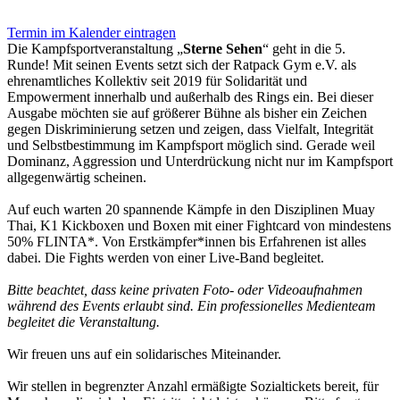
Termin im Kalender eintragen
Die Kampfsportveranstaltung „
Sterne Sehen
“ geht in die 5.
Runde! Mit seinen Events setzt sich der Ratpack Gym e.V. als
ehrenamtliches Kollektiv seit 2019 für Solidarität und
Empowerment innerhalb und außerhalb des Rings ein. Bei dieser
Ausgabe möchten sie auf größerer Bühne als bisher ein Zeichen
gegen Diskriminierung setzen und zeigen, dass Vielfalt, Integrität
und Selbstbestimmung im Kampfsport möglich sind. Gerade weil
Dominanz, Aggression und Unterdrückung nicht nur im Kampfsport
allgegenwärtig scheinen.
Auf euch warten 20 spannende Kämpfe in den Disziplinen Muay
Thai, K1 Kickboxen und Boxen mit einer Fightcard von mindestens
50% FLINTA*. Von Erstkämpfer*innen bis Erfahrenen ist alles
dabei. Die Fights werden von einer Live-Band begleitet.
Bitte beachtet, dass keine privaten Foto- oder Videoaufnahmen
während des Events erlaubt sind. Ein professionelles Medienteam
begleitet die Veranstaltung.
Wir freuen uns auf ein solidarisches Miteinander.
Wir stellen in begrenzter Anzahl ermäßigte Sozialtickets bereit, für