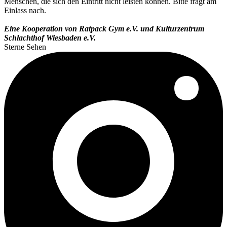
Menschen, die sich den Eintritt nicht leisten können. Bitte fragt am
Einlass nach.
Eine Kooperation von Ratpack Gym e.V. und Kulturzentrum
Schlachthof Wiesbaden e.V.
Sterne Sehen