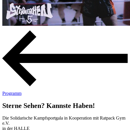
Programm
Sterne Sehen? Kannste Haben!
Die Solidarische Kampfsportgala in Kooperation mit Ratpack Gym
e.V.
in der HALLE