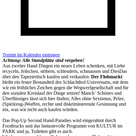
Termin im Kalender eintragen
Achtung: Alle Standplätze sind vergeben!
Aus zweiter Hand Dingen ein neues Leben schenken, mit Liebe
recyceln, feilschen, stöbern, schlendern, schmausen und DiesDas
über den Tapeziertisch kaufen und verkaufen:
Der Flohmarkt
bleibt ein fester Bestandteil des Schlachthof-Universums, mit dem
wir ein fröhliches Zeichen gegen die Wegwerfgesellschaft und für
den sozialen Kreislauf der Dinge setzen! Manch` Schönes und
Überflüssiges lässt sich hier finden; Alles ohne Sexismus, Pelze,
(Spielzeug-)Waffen, rechte und diskriminierende Gesinnung und
nix, was wir nicht auch kaufen würden.
Das Pop-Up Second Hand-Paradies wird eingerahmt durch
Foodtrucks und das fantasievolle Programm von KULTUR im
PARK und ja, Toiletten gibt es auch.