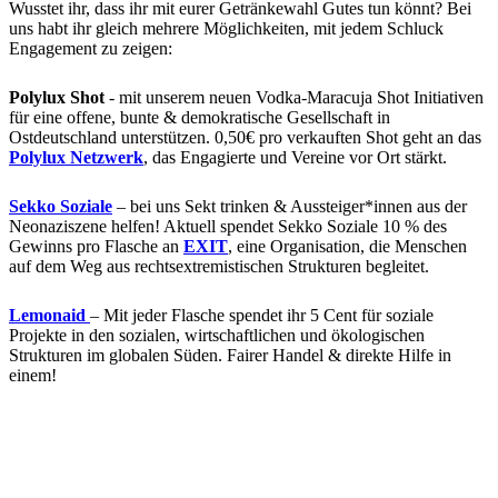
Wusstet ihr, dass ihr mit eurer Getränkewahl Gutes tun könnt? Bei
uns habt ihr gleich mehrere Möglichkeiten, mit jedem Schluck
Engagement zu zeigen:
Polylux Shot
- mit unserem neuen Vodka-Maracuja Shot Initiativen
für eine offene, bunte & demokratische Gesellschaft in
Ostdeutschland unterstützen. 0,50€ pro verkauften Shot geht an das
Polylux Netzwerk
, das Engagierte und Vereine vor Ort stärkt.
Sekko Soziale
– bei uns Sekt trinken & Aussteiger*innen aus der
Neonaziszene helfen! Aktuell spendet Sekko Soziale 10 % des
Gewinns pro Flasche an
EXIT
, eine Organisation, die Menschen
auf dem Weg aus rechtsextremistischen Strukturen begleitet.
Lemonaid
– Mit jeder Flasche spendet ihr 5 Cent für soziale
Projekte in den sozialen, wirtschaftlichen und ökologischen
Strukturen im globalen Süden. Fairer Handel & direkte Hilfe in
einem!