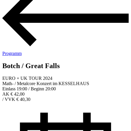
Programm
Botch / Great Falls
EURO + UK TOUR 2024
Math- / Metalcore Konzert im KESSELHAUS
Einlass 19:00 / Beginn 20:00
AK € 42,00
/
VVK € 40,30