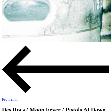
Programm
Des Rocs / Moon Fever / Pistols At Dawn