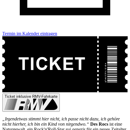
Termin im Kalender eintragen
Ticket inklusive RMV-Fahrkarte
„Irgendetwas stimmt hier nicht, ich passe nicht dazu, ich gehöre
nicht hierher, ich bin ein Kind von nirgendwo.“
Des Rocs
ist eine
Naturgewalt, ein Rock'n'Roll-Star
sui generis
für ein neues Zeitalter