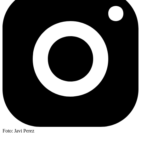
Foto: Javi Perez