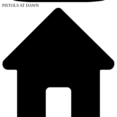
PISTOLS AT DAWN