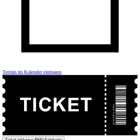
Termin im Kalender eintragen
Ticket inklusive RMV-Fahrkarte