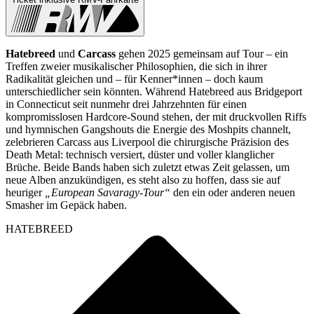
Hatebreed
und
Carcass
gehen 2025 gemeinsam auf Tour – ein
Treffen zweier musikalischer Philosophien, die sich in ihrer
Radikalität gleichen und – für Kenner*innen – doch kaum
unterschiedlicher sein könnten. Während Hatebreed aus Bridgeport
in Connecticut seit nunmehr drei Jahrzehnten für einen
kompromisslosen Hardcore-Sound stehen, der mit druckvollen Riffs
und hymnischen Gangshouts die Energie des Moshpits channelt,
zelebrieren Carcass aus Liverpool die chirurgische Präzision des
Death Metal: technisch versiert, düster und voller klanglicher
Brüche. Beide Bands haben sich zuletzt etwas Zeit gelassen, um
neue Alben anzukündigen, es steht also zu hoffen, dass sie auf
heuriger
„European Savaragy-Tour“
den ein oder anderen neuen
Smasher im Gepäck haben.
HATEBREED